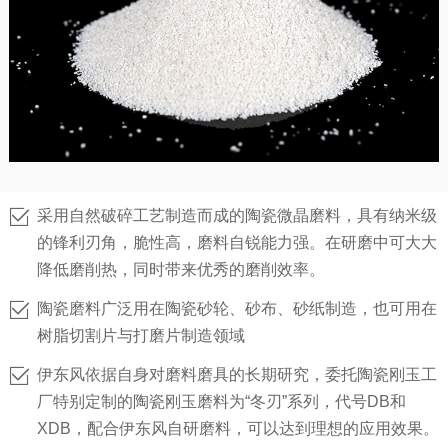
采用自然破碎工艺制造而成的陶瓷微晶磨料，具有纳米级
的锋利刃角，脆性高，磨料自锐能力强。在研磨中可大大
降低磨削热，同时带来优秀的磨削效率。
陶瓷磨料广泛用在陶瓷砂轮、砂布、砂纸制造，也可用在
树脂切割片与打磨片制造领域
伊东风依据自身对磨料磨具的长期研究，委托陶瓷刚玉工
厂特别定制的陶瓷刚玉磨料为“冬刃”系列，代号DB和
XDB，配合伊东风自研磨料，可以达到理想的应用效果。