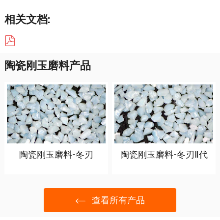
相关文档:
陶瓷刚玉磨料产品
陶瓷刚玉磨料-冬刃
陶瓷刚玉磨料-冬刃Ⅱ代
查看所有产品