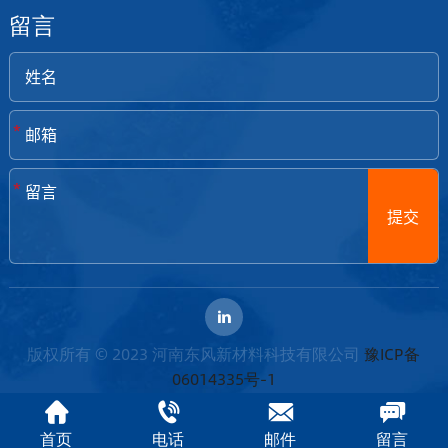
阅。
留言
*
*
提交
版权所有 © 2023 河南东风新材料科技有限公司
豫ICP备
06014335号-1
首页
电话
邮件
留言