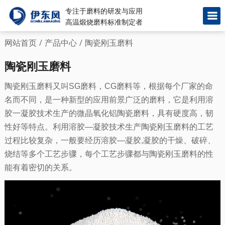
专注于磨料的研发与应用
高温煅烧磨料标准制定者
网站首页
/
产品中心
/
陶瓷刚玉磨料
陶瓷刚玉磨料
陶瓷刚玉磨料又叫SG磨料，CG磨料等，根据每个厂家的命
名而不同，是一种新型的应用前景广泛的磨料，它是利用溶
胶一凝胶技术生产的微晶氧化铝陶瓷磨料，具有硬度高，韧
性好等特点。利用溶胶—凝胶技术生产陶瓷刚玉磨料的工艺
过程比较复杂，一般要经历溶胶—凝胶,凝胶的干燥、破碎、
烧结等多个工艺步骤，每个工艺步骤都与陶瓷刚玉磨料的性
能有着密切的关系。