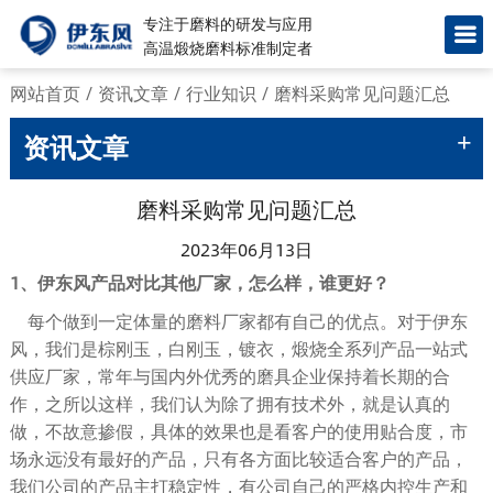
专注于磨料的研发与应用
高温煅烧磨料标准制定者
网站首页
/
资讯文章
/
行业知识
/
磨料采购常见问题汇总
+
资讯文章
磨料采购常见问题汇总
2023年06月13日
1、伊东风产品对比其他厂家，怎么样，谁更好？
每个做到一定体量的磨料厂家都有自己的优点。对于伊东
风，我们是棕刚玉，白刚玉，镀衣，煅烧全系列产品一站式
供应厂家，常年与国内外优秀的磨具企业保持着长期的合
作，之所以这样，我们认为除了拥有技术外，就是认真的
做，不故意掺假，具体的效果也是看客户的使用贴合度，市
场永远没有最好的产品，只有各方面比较适合客户的产品，
我们公司的产品主打稳定性，有公司自己的严格内控生产和