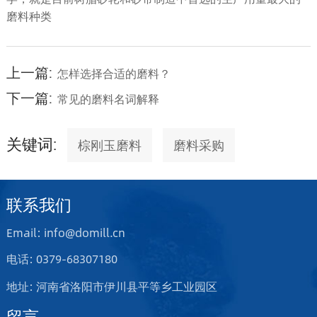
磨料种类
上一篇:
怎样选择合适的磨料？
下一篇:
常见的磨料名词解释
关键词:
棕刚玉磨料
磨料采购
联系我们
Email: info@domill.cn
电话: 0379-68307180
地址: 河南省洛阳市伊川县平等乡工业园区
留言