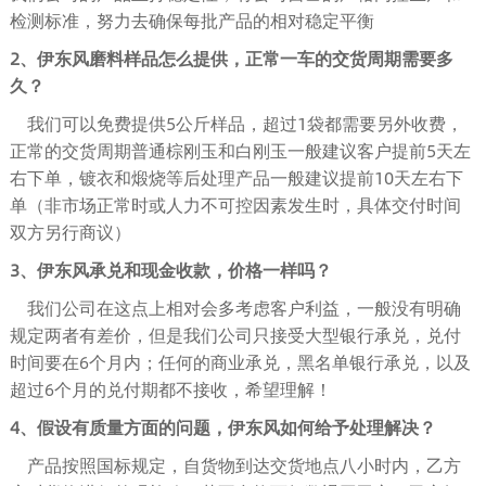
检测标准，努力去确保每批产品的相对稳定平衡
2、伊东风磨料样品怎么提供，正常一车的交货周期需要多
久？
我们可以免费提供5公斤样品，超过1袋都需要另外收费，
正常的交货周期普通棕刚玉和白刚玉一般建议客户提前5天左
右下单，镀衣和煅烧等后处理产品一般建议提前10天左右下
单（非市场正常时或人力不可控因素发生时，具体交付时间
双方另行商议）
3、伊东风承兑和现金收款，价格一样吗？
我们公司在这点上相对会多考虑客户利益，一般没有明确
规定两者有差价，但是我们公司只接受大型银行承兑，兑付
时间要在6个月内；任何的商业承兑，黑名单银行承兑，以及
超过6个月的兑付期都不接收，希望理解！
4、假设有质量方面的问题，伊东风如何给予处理解决？
产品按照国标规定，自货物到达交货地点八小时内，乙方