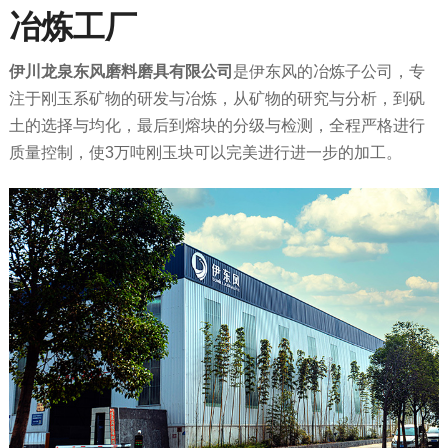
冶炼工厂
伊川龙泉东风磨料磨具有限公司
是伊东风的冶炼子公司，专
注于刚玉系矿物的研发与冶炼，从矿物的研究与分析，到矾
土的选择与均化，最后到熔块的分级与检测，全程严格进行
质量控制，使3万吨刚玉块可以完美进行进一步的加工。