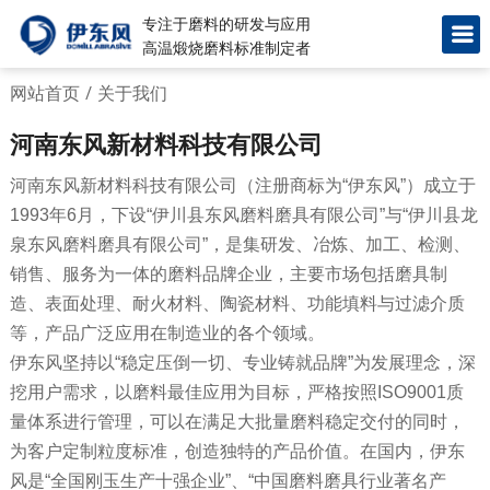
专注于磨料的研发与应用
高温煅烧磨料标准制定者
网站首页
/
关于我们
河南东风新材料科技有限公司
河南东风新材料科技有限公司（注册商标为“伊东风”）成立于
1993年6月，下设“伊川县东风磨料磨具有限公司”与“伊川县龙
泉东风磨料磨具有限公司”，是集研发、冶炼、加工、检测、
销售、服务为一体的磨料品牌企业，主要市场包括磨具制
造、表面处理、耐火材料、陶瓷材料、功能填料与过滤介质
等，产品广泛应用在制造业的各个领域。
伊东风坚持以“稳定压倒一切、专业铸就品牌”为发展理念，深
挖用户需求，以磨料最佳应用为目标，严格按照ISO9001质
量体系进行管理，可以在满足大批量磨料稳定交付的同时，
为客户定制粒度标准，创造独特的产品价值。在国内，伊东
风是“全国刚玉生产十强企业”、“中国磨料磨具行业著名产