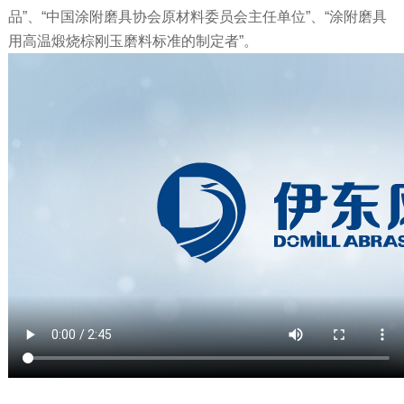
品”、“中国涂附磨具协会原材料委员会主任单位”、“涂附磨具
用高温煅烧棕刚玉磨料标准的制定者”。