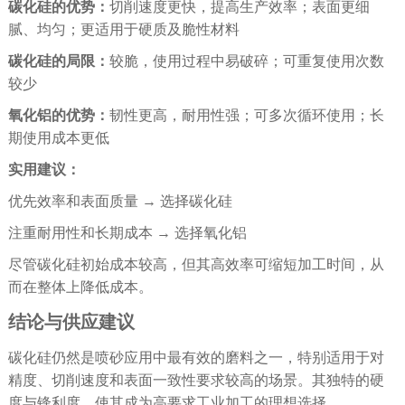
碳化硅的优势：
切削速度更快，提高生产效率；表面更细
腻、均匀；更适用于硬质及脆性材料
碳化硅的局限：
较脆，使用过程中易破碎；可重复使用次数
较少
氧化铝的优势：
韧性更高，耐用性强；可多次循环使用；长
期使用成本更低
实用建议：
优先效率和表面质量 → 选择碳化硅
注重耐用性和长期成本 → 选择氧化铝
尽管碳化硅初始成本较高，但其高效率可缩短加工时间，从
而在整体上降低成本。
结论与供应建议
碳化硅仍然是喷砂应用中最有效的磨料之一，特别适用于对
精度、切削速度和表面一致性要求较高的场景。其独特的硬
度与锋利度，使其成为高要求工业加工的理想选择。