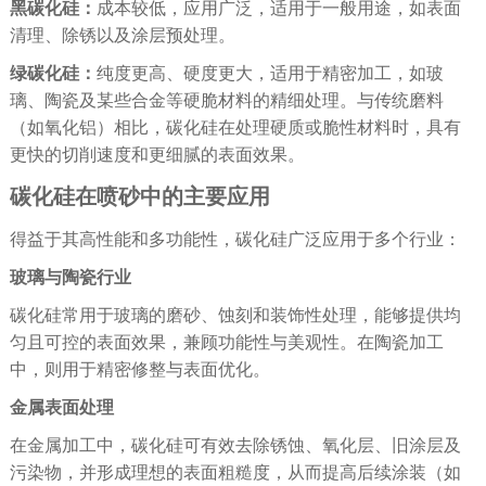
黑碳化硅：
成本较低，应用广泛，适用于一般用途，如表面
清理、除锈以及涂层预处理。
绿碳化硅：
纯度更高、硬度更大，适用于精密加工，如玻
璃、陶瓷及某些合金等硬脆材料的精细处理。与传统磨料
（如氧化铝）相比，碳化硅在处理硬质或脆性材料时，具有
更快的切削速度和更细腻的表面效果。
碳化硅在喷砂中的主要应用
得益于其高性能和多功能性，碳化硅广泛应用于多个行业：
玻璃与陶瓷行业
碳化硅常用于玻璃的磨砂、蚀刻和装饰性处理，能够提供均
匀且可控的表面效果，兼顾功能性与美观性。在陶瓷加工
中，则用于精密修整与表面优化。
金属表面处理
在金属加工中，碳化硅可有效去除锈蚀、氧化层、旧涂层及
污染物，并形成理想的表面粗糙度，从而提高后续涂装（如