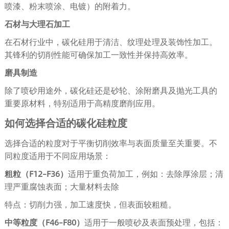
喷漆、粉末喷涂、电镀）的附着力。
石材与大理石加工
在石材行业中，碳化硅用于清洁、纹理处理及装饰性加工。
其锋利的切削性能可确保加工一致性并保持高效率。
磨具制造
除了喷砂用途外，碳化硅还是砂轮、涂附磨具及抛光工具的
重要原材料，特别适用于高精度磨削应用。
如何选择合适的碳化硅粒度
选择合适的粒度对于平衡切削效率与表面质量至关重要。不
同粒度适用于不同应用场景：
粗粒（F12–F36）
适用于重负荷加工，例如：去除厚涂层；清
理严重腐蚀表面；大量材料去除
特点：切削力强，加工速度快，但表面较粗糙。
中等粒度（F46–F80）
适用于一般喷砂及表面预处理，包括：