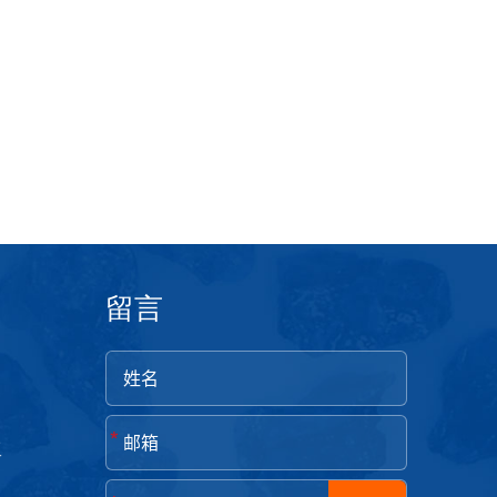
磨具、辅助材料等全系列产品。展会期间，伊东风磨
多家参展企业，对其新推出的产品和市场策略进行了
留言
*
工