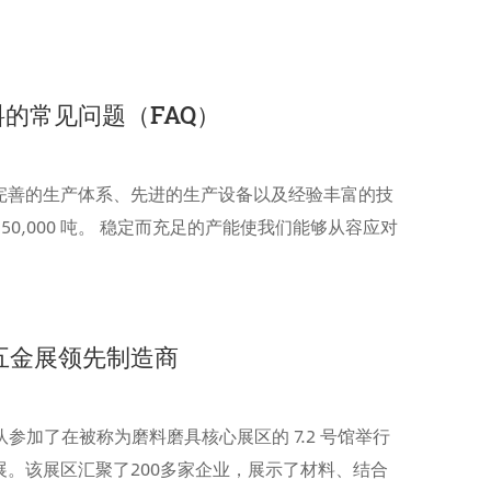
质量、稳定性以及单位成本。
磨料的常见问题（FAQ）
VE 拥有完善的生产体系、先进的生产设备以及经验丰富的技
50,000 吨。 稳定而充足的产能使我们能够从容应对
目，确保产品供应连续、交期稳定，为客户的生产计
障。
际五金展领先制造商
队参加了在被称为磨料磨具核心展区的 7.2 号馆举行
金展。该展区汇聚了200多家企业，展示了材料、结合