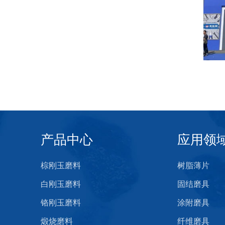
产品中心
应用领
棕刚玉磨料
树脂薄片
白刚玉磨料
固结磨具
铬刚玉磨料
涂附磨具
煅烧磨料
纤维磨具