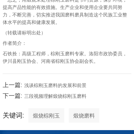
提高产品性能的有效措施。生产企业和使用企业要共同努
力，不断完善，切实推进我国磨料磨具制造这个民族工业整
体水平的提高和健康发展。
（转载请标明出处）
作者简介：
石铁拴：高级工程师，棕刚玉磨料专家。洛阳市政协委员，
伊川县刚玉协会、河南省棕刚玉协会副会长。
上一篇:
浅谈棕刚玉磨料的发展和前景
下一篇:
三段视频理解煅烧棕刚玉磨料
关键词:
煅烧棕刚玉
煅烧磨料