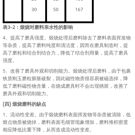
30
50
167
表
3-2
：煅烧对磨料亲水性的影响
4、提高了磨具强度。煅烧处理后磨料除去了磨料表面挥发物
等杂质，提高了磨料纯度和清洁度，因而在磨具制造时，提
高了磨粒和结合剂结合力，降低了结合剂用量，提高了磨具
强度。
5、改善了磨具外观和切削能力。煅烧处理后磨料，由于包裹
铁质刚玉磨粒膨胀破裂，因此磁性物质很容易被磁选掉，降
低了磨料磁性物含量，在烧成磨具时不会出现锈斑，改善了
磨具外观和切削能力。
(四) 煅烧磨料的缺点
1、流动性变差。由于煅烧磨料表面挥发物等杂质被清除，低
熔点物质被烧掉，磨料表面毛细管现象增加，磨料堆积密度
相应降低比重下降，从而造成流动性变差。