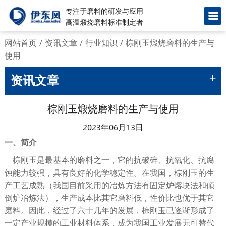
专注于磨料的研发与应用
高温煅烧磨料标准制定者
网站首页
/
资讯文章
/
行业知识
/
棕刚玉煅烧磨料的生产与
使用
+
资讯文章
棕刚玉煅烧磨料的生产与使用
2023年06月13日
一、简介
棕刚玉是最基本的磨料之一，它的抗破碎、抗氧化、抗腐
蚀能力较强，具有良好的化学稳定性。在我国，棕刚玉的生
产工艺成熟（我国目前采用的冶炼方法有固定炉熔块法和倾
倒炉冶炼法），生产成本比其它磨料低，性价比也优于其它
磨料。因此，经过了六十几年的发展，棕刚玉已逐渐形成了
一定产业规模的工业材料体系，成为我国工业发展无可替代