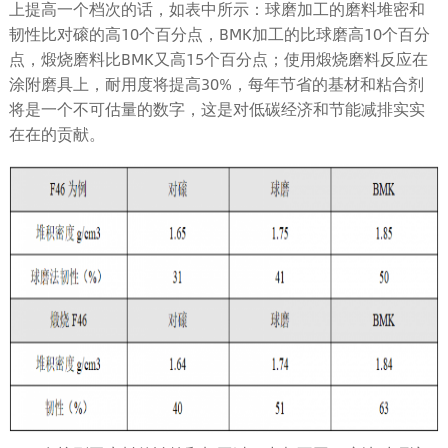
上提高一个档次的话，如表中所示：球磨加工的磨料堆密和
韧性比对磙的高10个百分点，BMK加工的比球磨高10个百分
点，煅烧磨料比BMK又高15个百分点；使用煅烧磨料反应在
涂附磨具上，耐用度将提高30%，每年节省的基材和粘合剂
将是一个不可估量的数字，这是对低碳经济和节能减排实实
在在的贡献。