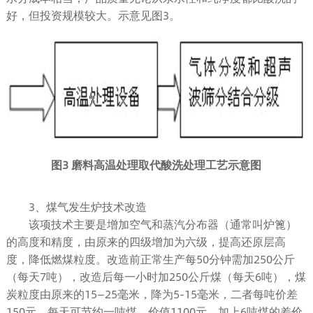
好，但投资规模较大。示意见图3。
图3 磨料高温处理取代酸洗处理工艺示意图
3、煤气发生炉技术改造
该项技术主要是增加空气和蒸汽分布器（通常叫炉篦）
的高度和精度，由原来的四级增加为六级，提高还原层高
度，降低燃煤粒度。改造前正常生产每50分钟需加250公斤
（每天7吨），改造后每一小时加250公斤煤（每天6吨），煤
炭粒度由原来的15—25毫米，降为5-15毫米，二者每吨价差
150元，每天可节约一吨煤，价值1100元，加上6吨煤的差价