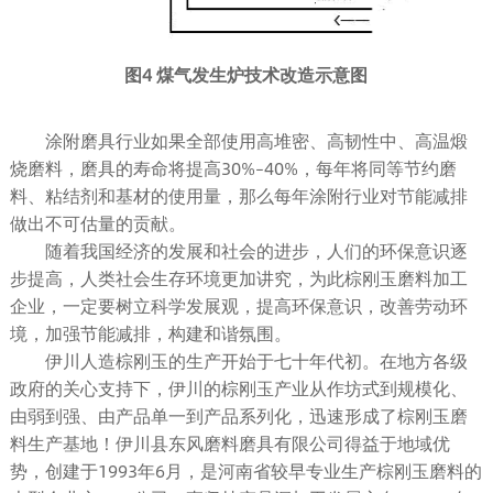
图4 煤气发生炉技术改造示意图
涂附磨具行业如果全部使用高堆密、高韧性中、高温煅
烧磨料，磨具的寿命将提高30%–40%，每年将同等节约磨
料、粘结剂和基材的使用量，那么每年涂附行业对节能减排
做出不可估量的贡献。
随着我国经济的发展和社会的进步，人们的环保意识逐
步提高，人类社会生存环境更加讲究，为此棕刚玉磨料加工
企业，一定要树立科学发展观，提高环保意识，改善劳动环
境，加强节能减排，构建和谐氛围。
伊川人造棕刚玉的生产开始于七十年代初。在地方各级
政府的关心支持下，伊川的棕刚玉产业从作坊式到规模化、
由弱到强、由产品单一到产品系列化，迅速形成了棕刚玉磨
料生产基地！伊川县东风磨料磨具有限公司得益于地域优
势，创建于1993年6月，是河南省较早专业生产棕刚玉磨料的