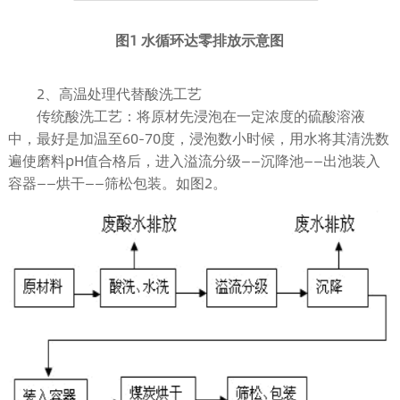
图1 水循环达零排放示意图
2、高温处理代替酸洗工艺
传统酸洗工艺：将原材先浸泡在一定浓度的硫酸溶液
中，最好是加温至60-70度，浸泡数小时候，用水将其清洗数
遍使磨料pH值合格后，进入溢流分级——沉降池——出池装入
容器——烘干——筛松包装。如图2。