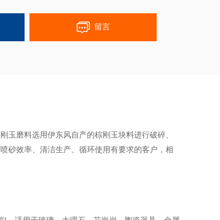
留言
棕刚玉磨料选用伊东风自产的棕刚玉块料进行破碎、
对喷砂效率、清洁生产、循环使用有要求的客户，相
匀，适用于玻璃、大理石、花岗岩、陶瓷器具、金属