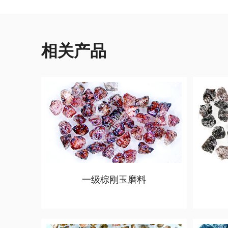
相关产品
一级棕刚玉磨料