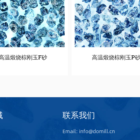
高温煅烧棕刚玉F砂
高温煅烧棕刚玉P
域
联系我们
Email: info@domill.cn