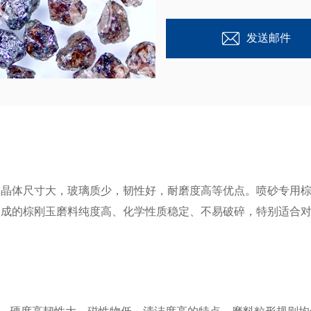
发送邮件
，晶体尺寸大，玻璃质少，韧性好，耐磨度高等优点。喷砂专用
制成的棕刚玉磨料纯度高、化学性质稳定、不易破碎，特别适合
、硬度高韧性大、磁性物低、清洁度高的特点，磨料粒形规则均