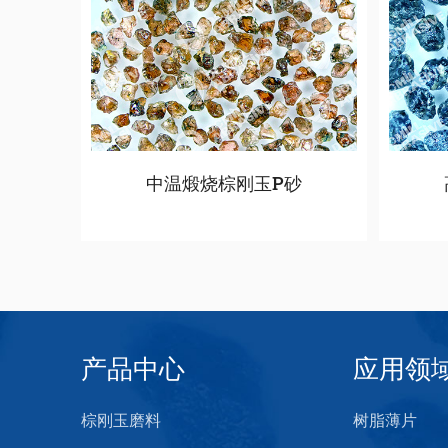
中温煅烧棕刚玉P砂
产品中心
应用领
棕刚玉磨料
树脂薄片