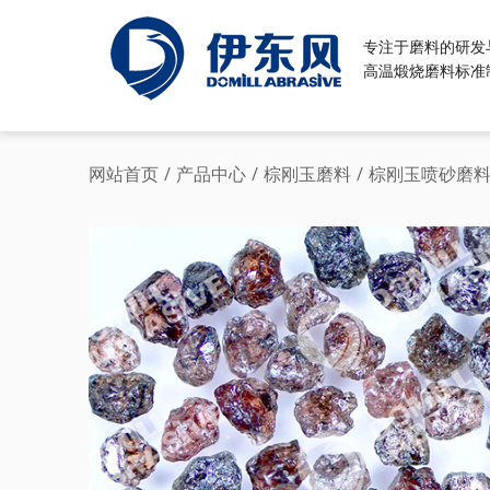
专注于磨料的研发
高温煅烧磨料标准
网站首页
/
产品中心
/
棕刚玉磨料
/
棕刚玉喷砂磨