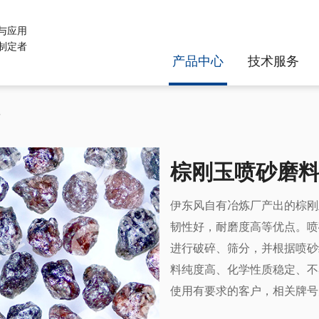
与应用
制定者
产品中心
技术服务
料
棕刚玉喷砂磨
伊东风自有冶炼厂产出的棕刚
韧性好，耐磨度高等优点。喷
进行破碎、筛分，并根据喷砂
料纯度高、化学性质稳定、不
使用有要求的客户，相关牌号