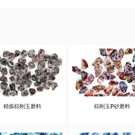
精炼棕刚玉磨料
棕刚玉P砂磨料