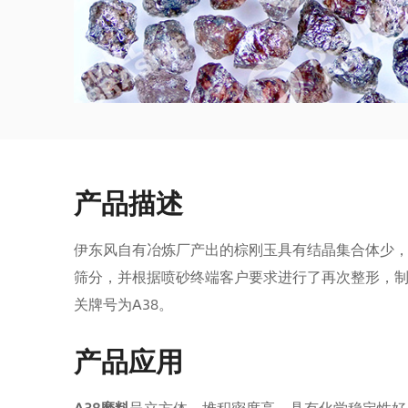
产品描述
伊东风自有冶炼厂产出的棕刚玉具有结晶集合体少
筛分，并根据喷砂终端客户要求进行了再次整形，
关牌号为A38。
产品应用
A38磨料
呈立方体，堆积密度高，具有化学稳定性好