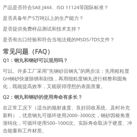
产品是否符合SAE J444、ISO 11124等国际标准？
是否具备年产5万吨以上的生产能力？
是否提供免费样品测试和技术支持？
是否有出口经验和符合当地法规的MSDS/TDS文件？
常见问题（FAQ）
Q1：钢丸和钢砂可以混用吗？
可以。许多工厂采用“先钢砂后钢丸”的两步法：先用粗粒度
GH钢砂快速除锈和刻蚀，再用细粒度钢丸进行精整和圆角
化，既能提高效率，又能获得理想的表面质量。
Q2：钢丸和钢砂的使用寿命有多长？
在正常工况下（适当的抛射速度、良好回收系统、及时补充
新料），优质钢丸可循环使用2000–3000次，钢砂因棱角逐
渐钝化，可循环使用500–1000次。实际寿命取决于硬度、冲
击能量和工件材质。