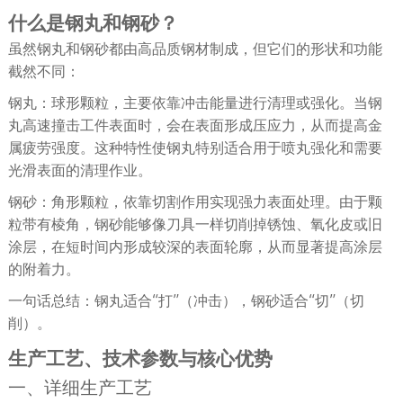
什么是钢丸和钢砂？
虽然钢丸和钢砂都由高品质钢材制成，但它们的形状和功能
截然不同：
钢丸：球形颗粒，主要依靠冲击能量进行清理或强化。当钢
丸高速撞击工件表面时，会在表面形成压应力，从而提高金
属疲劳强度。这种特性使钢丸特别适合用于喷丸强化和需要
光滑表面的清理作业。
钢砂：角形颗粒，依靠切割作用实现强力表面处理。由于颗
粒带有棱角，钢砂能够像刀具一样切削掉锈蚀、氧化皮或旧
涂层，在短时间内形成较深的表面轮廓，从而显著提高涂层
的附着力。
一句话总结：钢丸适合“打”（冲击），钢砂适合“切”（切
削）。
生产工艺、技术参数与核心优势
一、详细生产工艺