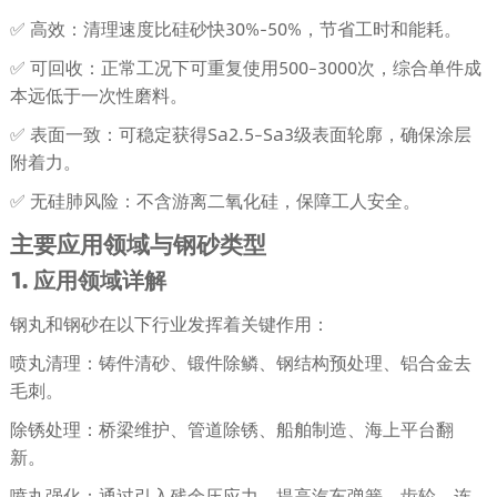
✅ 高效：清理速度比硅砂快30%-50%，节省工时和能耗。
✅ 可回收：正常工况下可重复使用500–3000次，综合单件成
本远低于一次性磨料。
✅ 表面一致：可稳定获得Sa2.5–Sa3级表面轮廓，确保涂层
附着力。
✅ 无硅肺风险：不含游离二氧化硅，保障工人安全。
主要应用领域与钢砂类型
1. 应用领域详解
钢丸和钢砂在以下行业发挥着关键作用：
喷丸清理：铸件清砂、锻件除鳞、钢结构预处理、铝合金去
毛刺。
除锈处理：桥梁维护、管道除锈、船舶制造、海上平台翻
新。
喷丸强化：通过引入残余压应力，提高汽车弹簧、齿轮、连