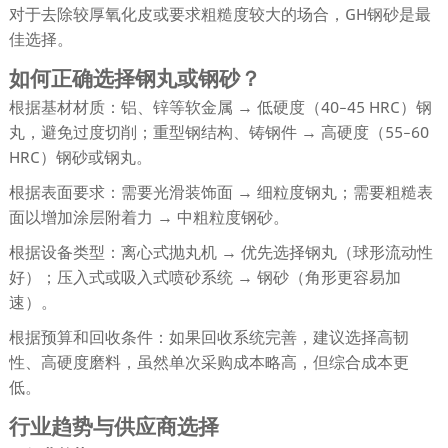
对于去除较厚氧化皮或要求粗糙度较大的场合，GH钢砂是最
佳选择。
如何正确选择钢丸或钢砂？
根据基材材质：铝、锌等软金属 → 低硬度（40–45 HRC）钢
丸，避免过度切削；重型钢结构、铸钢件 → 高硬度（55–60
HRC）钢砂或钢丸。
根据表面要求：需要光滑装饰面 → 细粒度钢丸；需要粗糙表
面以增加涂层附着力 → 中粗粒度钢砂。
根据设备类型：离心式抛丸机 → 优先选择钢丸（球形流动性
好）；压入式或吸入式喷砂系统 → 钢砂（角形更容易加
速）。
根据预算和回收条件：如果回收系统完善，建议选择高韧
性、高硬度磨料，虽然单次采购成本略高，但综合成本更
低。
行业趋势与供应商选择