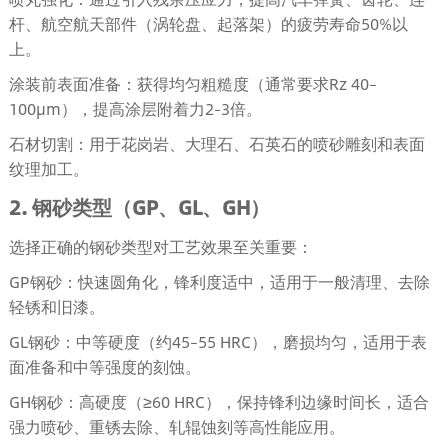
杆、航空航天部件（涡轮盘、起落架）的疲劳寿命50%以
上。
涂装前表面准备：获得均匀粗糙度（通常要求Rz 40–
100µm），提高涂层附着力2-3倍。
石材切割：用于花岗岩、大理石、石英石的喷砂雕刻和表面
纹理加工。
2. 钢砂类型（GP、GL、GH）
选择正确的钢砂类型对工艺效果至关重要：
GP钢砂：快速圆角化，锋利度适中，适用于一般清理、去除
轻锈和旧漆。
GL钢砂：中等硬度（约45–55 HRC），磨损均匀，适用于表
面准备和中等强度的刻蚀。
GH钢砂：高硬度（≥60 HRC），保持锋利边缘时间长，适合
强力喷砂、重锈去除、轧辊蚀刻等高性能应用。