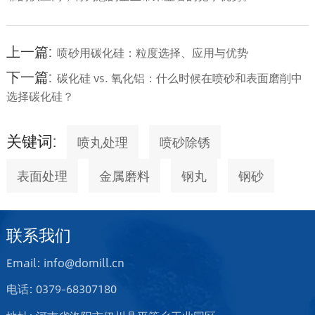
上一篇:
喷砂用碳化硅：粒度选择、应用与优势
下一篇:
碳化硅 vs. 氧化铝：什么时候在喷砂和表面磨削中
选择碳化硅？
关键词:
喷丸处理
喷砂除锈
表面处理
金属磨料
钢丸
钢砂
联系我们
Email: info@domill.cn
电话: 0379-68307180