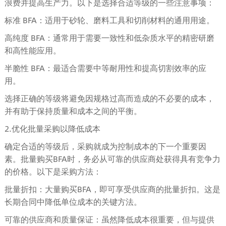
浪费并提高生产力。以下是选择合适等级的一些注意事项：
标准 BFA：适用于砂轮、磨料工具和切削材料的通用用途。
高纯度 BFA：通常用于需要一致性和低杂质水平的精密研磨
和高性能应用。
半脆性 BFA：最适合需要中等耐用性和提高切割效率的应
用。
选择正确的等级将避免因规格过高而造成的不必要的成本，
并有助于保持质量和成本之间的平衡。
2.优化批量采购以降低成本
确定合适的等级后，采购就成为控制成本的下一个重要因
素。批量购买BFA时，务必从可靠的供应商处获得具有竞争力
的价格。以下是采购方法：
批量折扣：大量购买BFA，即可享受供应商的批量折扣。这是
长期合同中降低单位成本的关键方法。
可靠的供应商和质量保证：虽然降低成本很重要，但与提供