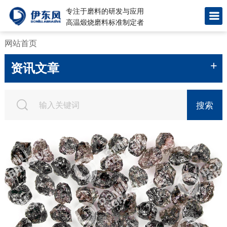
专注于磨料的研发与应用
高温煅烧磨料标准制定者
网站首页
+
资讯文章
搜索